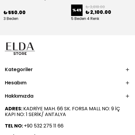
₺ 3,818.00
%
45
₺ 2,100.00
₺ 550.00
3 Beden
5 Beden 4 Renk
Kategoriler
Hesabım
Hakkımızda
ADRES:
KADRİYE MAH. 66 SK. FORSA MALL NO: 9 İÇ
KAPI NO: 1 SERİK/ ANTALYA
TEL NO:
+90 532 275 11 66