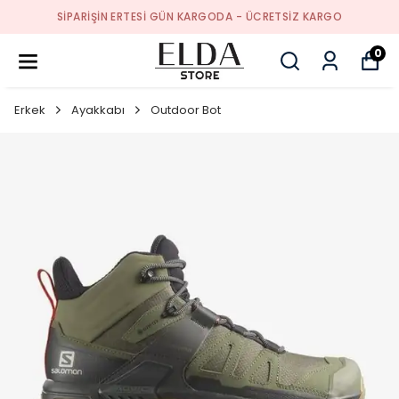
SIPARIŞIN ERTESI GÜN KARGODA - ÜCRETSIZ KARGO
0
Erkek
Ayakkabı
Outdoor Bot