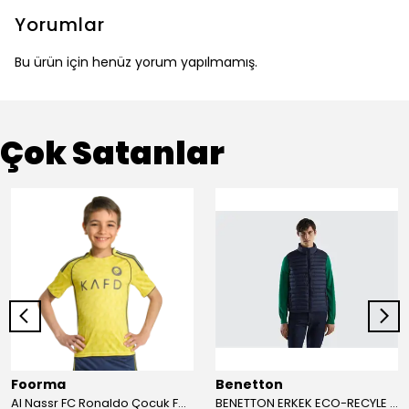
Yorumlar
Bu ürün için henüz yorum yapılmamış.
Çok Satanlar
Foorma
Benetton
Al Nassr FC Ronaldo Çocuk Forma 2'li Takım(Şort/T-Shirt)
BENETTON ERKEK ECO-RECYLE DOLGULU PUFA YELEK