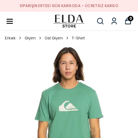
SIPARIŞIN ERTESI GÜN KARGODA - ÜCRETSIZ KARGO
0
Erkek
Giyim
Üst Giyim
T-Shirt