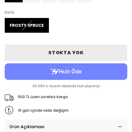
Renk
FROSTY SPRUCE
STOKTA YOK
500 TL üzeri ücretsiz kargo
10 gün içinde iade değişim
Ürün Açıklaması