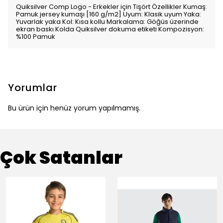
Quiksilver Comp Logo - Erkekler için Tişört Özellikler Kumaş:
Pamuk jersey kumaşı [160 g/m2] Uyum: Klasik uyum Yaka:
Yuvarlak yaka Kol: Kısa kollu Markalama: Göğüs üzerinde
ekran baskı Kolda Quiksilver dokuma etiketi Kompozisyon:
%100 Pamuk
Yorumlar
Bu ürün için henüz yorum yapılmamış.
Çok Satanlar