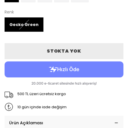
Renk
Gecko Green
STOKTA YOK
500 TL üzeri ücretsiz kargo
10 gün içinde iade değişim
Ürün Açıklaması