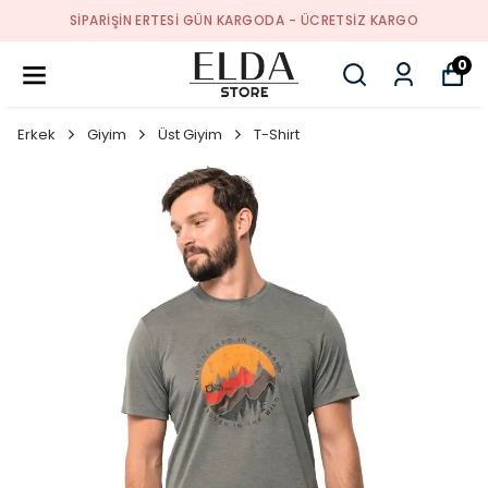
SIPARIŞIN ERTESI GÜN KARGODA - ÜCRETSIZ KARGO
0
Erkek
Giyim
Üst Giyim
T-Shirt